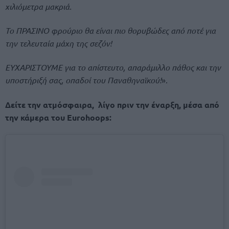
χιλιόμετρα μακριά.
Το ΠΡΑΣΙΝΟ φρούριο θα είναι πιο θορυβώδες από ποτέ για
την τελευταία μάχη της σεζόν!
ΕΥΧΑΡΙΣΤΟΥΜΕ για το απίστευτο, απαράμιλλο πάθος και την
υποστήριξή σας, οπαδοί του Παναθηναϊκού!
».
Δείτε την ατμόσφαιρα, λίγο πριν την έναρξη, μέσα από
την κάμερα του Eurohoops: