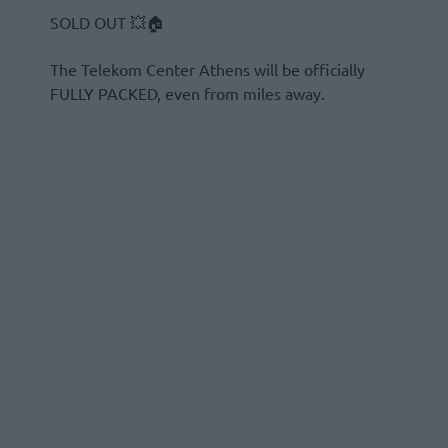
SOLD OUT 💥🏠
The Telekom Center Athens will be officially
FULLY PACKED, even from miles away.