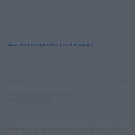
Δείτε αυτή τη δημοσίευση στο Instagram.
Η δημοσίευση κοινοποιήθηκε από το χρήστη Eurohoops Greece (@eurohoops_greece)