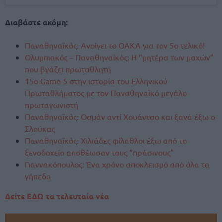
Διαβάστε ακόμη:
Παναθηναϊκός: Ανοίγει το ΟΑΚΑ για τον 5ο τελικό!
Ολυμπιακός – Παναθηναϊκός: Η “μητέρα των μαχών”
που βγάζει πρωταθλητή
15ο Game 5 στην ιστορία του Ελληνικού
Πρωταθλήματος με τον Παναθηναϊκό μεγάλο
πρωταγωνιστή
Παναθηναϊκός: Οσμάν αντί Χουάντσο και ξανά έξω ο
Σλούκας
Παναθηναϊκός: Χιλιάδες φίλαθλοι έξω από το
ξενοδοχείο αποθέωσαν τους “πράσινους”
Γιαννακόπουλος: Ένα χρόνο αποκλεισμό από όλα τα
γήπεδα
Δείτε ΕΔΩ τα τελευταία νέα