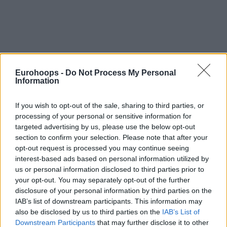
Eurohoops -
Do Not Process My Personal
Information
If you wish to opt-out of the sale, sharing to third parties, or
processing of your personal or sensitive information for
targeted advertising by us, please use the below opt-out
section to confirm your selection. Please note that after your
opt-out request is processed you may continue seeing
interest-based ads based on personal information utilized by
us or personal information disclosed to third parties prior to
your opt-out. You may separately opt-out of the further
The GREEN fortress will be louder than ever for
disclosure of your personal information by third parties on the
the last battle of the season! 🗣💚
IAB’s list of downstream participants. This information may
also be disclosed by us to third parties on the
IAB’s List of
THANK YOU for your incredible, unmatched
Downstream Participants
that may further disclose it to other