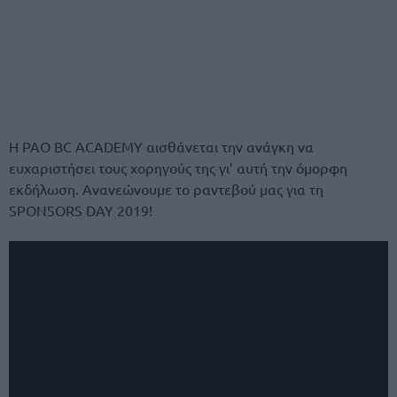
Η PAO BC ACADEMY αισθάνεται την ανάγκη να
ευχαριστήσει τους χορηγούς της γι’ αυτή την όμορφη
εκδήλωση. Ανανεώνουμε το ραντεβού μας για τη
SPONSORS DAY 2019!