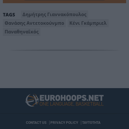
Δημήτρης Γιαννακόπουλος
TAGS
Θανάσης Αντετοκούνμπο
Κένι Γκάμπριελ
Παναθηναΐκός
CONTACT US
PRIVACY POLICY
ΤΑΥΤΟΤΗΤΑ