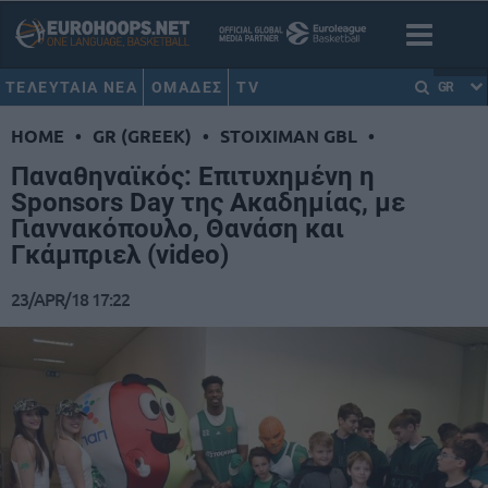
ΤΕΛΕΥΤΑΙΑ ΝΕΑ
ΟΜΑΔΕΣ
TV
GR
HOME
•
GR (GREEK)
•
STOIXIMAN GBL
•
Παναθηναϊκός: Επιτυχημένη η
Sponsors Day της Ακαδημίας, με
Γιαννακόπουλο, Θανάση και
Γκάμπριελ (video)
23/APR/18 17:22