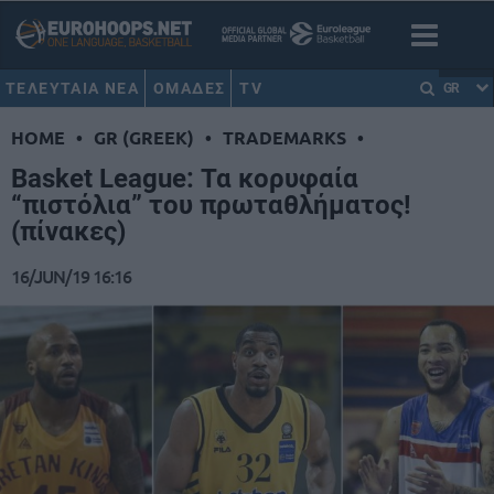
ΤΕΛΕΥΤΑΙΑ ΝΕΑ
ΟΜΑΔΕΣ
TV
GR
HOME
•
GR (GREEK)
•
TRADEMARKS
•
Basket League: Τα κορυφαία
“πιστόλια” του πρωταθλήματος!
(πίνακες)
16/JUN/19 16:16