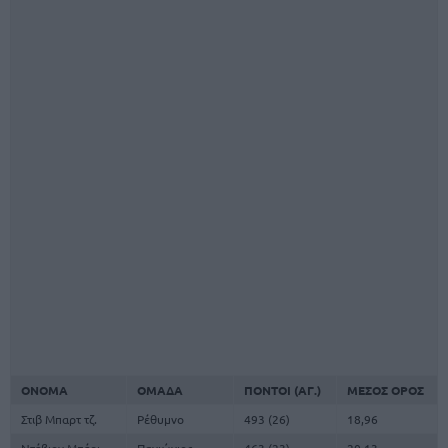
ΟΝΟΜΑ
ΟΜΑΔΑ
ΠΟΝΤΟΙ (ΑΓ.)
ΜΕΣΟΣ ΟΡΟΣ
Στιβ Μπαρτ τζ.
Ρέθυμνο
493 (26)
18,96