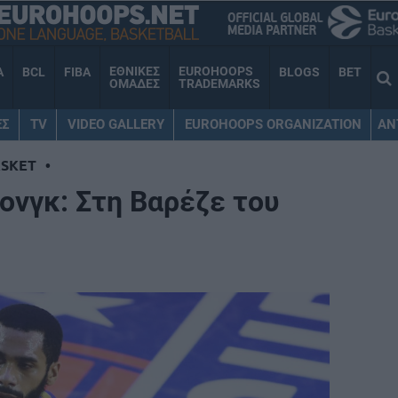
ΕΘΝΙΚΕΣ
EUROHOOPS
A
BCL
FIBA
BLOGS
BET
ΟΜΑΔΕΣ
TRADEMARKS
ΕΣ
TV
VIDEO GALLERY
EUROHOOPS ORGANIZATION
AN
SKET
•
ονγκ: Στη Βαρέζε του