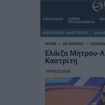
ΕΘΝΙΚΑ
EUROLEAGUE
NB
ΠΡΩΤΑΘΛΗΜΑΤΑ
EUROLEAGUE GAMECENTER
ΟΜΑΔ
HOME
•
GR (GREEK)
•
LEGABA
Ελάιζα Μήτρου-Λ
Καστρίτη
19/FEB/25 05:05