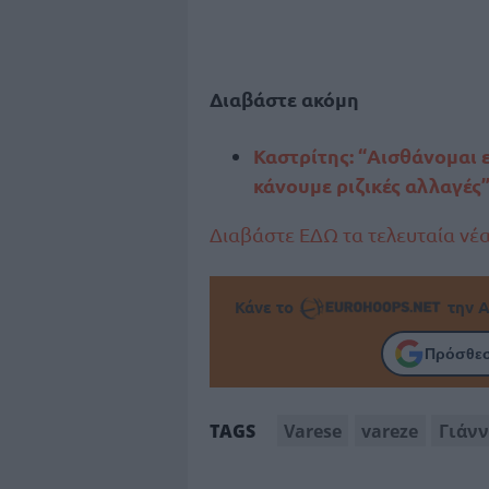
Διαβάστε ακόμη
Καστρίτης: “Αισθάνομαι 
κάνουμε ριζικές αλλαγές
Διαβάστε ΕΔΩ τα τελευταία νέ
Κάνε το
την Α
Πρόσθεσ
Varese
vareze
Γιάνν
TAGS