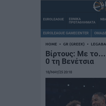
ΕΘΝΙΚΑ
EUROLEAGUE
NB
ΠΡΩΤΑΘΛΗΜΑΤΑ
EUROLEAGUE GAMECENTER
ΟΜΑΔ
HOME
•
GR (GREEK)
•
LEGABA
Βίρτους: Με το… 
0 τη Βενέτσια
18/MAY/25 20:18