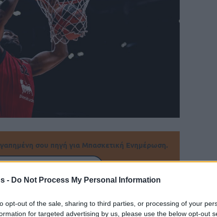
γαπημένη σου πηγή για Μπασκετική Ενημέρωση.
ε το Eurohoops στην Google
s -
Do Not Process My Personal Information
ο με τον Νίμπο όσο και με την ήττα από την
to opt-out of the sale, sharing to third parties, or processing of your per
ιταλικού πρωταθλήματος.
formation for targeted advertising by us, please use the below opt-out s