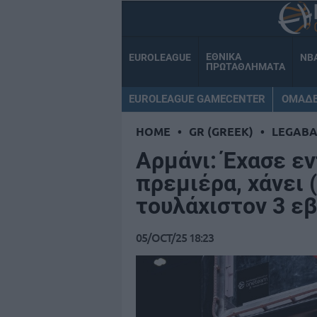
ΕΘΝΙΚΑ
EUROLEAGUE
NB
ΠΡΩΤΑΘΛΗΜΑΤΑ
EUROLEAGUE GAMECENTER
ΟΜΑΔ
HOME
•
GR (GREEK)
•
LEGABA
Αρμάνι: Έχασε ε
πρεμιέρα, χάνει 
τουλάχιστον 3 ε
05/OCT/25 18:23