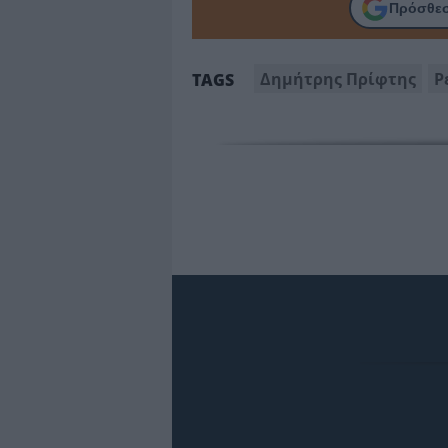
Πρόσθεσ
Δημήτρης Πρίφτης
Ρ
TAGS