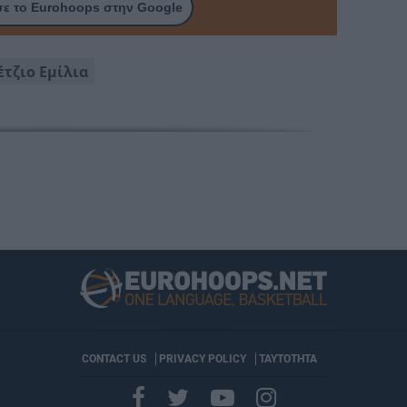
ε το Eurohoops στην Google
έτζιο Εμίλια
CONTACT US
PRIVACY POLICY
ΤΑΥΤΟΤΗΤΑ