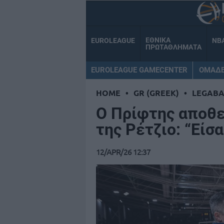
ΕΘΝΙΚΑ
EUROLEAGUE
NB
ΠΡΩΤΑΘΛΗΜΑΤΑ
EUROLEAGUE GAMECENTER
ΟΜΑΔ
HOME
•
GR (GREEK)
•
LEGABA
Ο Πρίφτης αποθ
της Ρέτζιο: “Είσ
12/APR/26 12:37