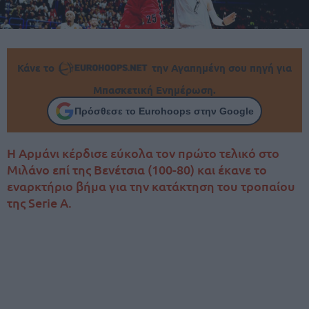
Κάνε το
την Αγαπημένη σου πηγή για
Μπασκετική Ενημέρωση.
Πρόσθεσε το Eurohoops στην Google
Η Αρμάνι κέρδισε εύκολα τον πρώτο τελικό στο
Μιλάνο επί της Βενέτσια (100-80) και έκανε το
εναρκτήριο βήμα για την κατάκτηση του τροπαίου
της Serie A.