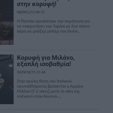
στην κορυφή!
08/DEC/15 00:33
Η Πιστόια χρειάστηκε την παράταση για
να επικρατήσει του Τορίνο με ένα πόντο
χάρη σε μπάζερ μπίτερ του Ουέιν...
Κορυφή για Μιλάνο,
εξαπλή ισοβαθμία!
30/NOV/15 23:44
Στην πρώτη θέση του Ιταλικού
πρωταθλήματος βρίσκεται η Αρμάνι
Μιλάνο (7-2 νίκες) μετά τη νίκη της
απέναντι στην Καντού....