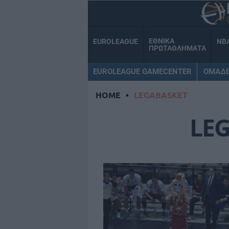
ΕΘΝΙΚΑ
EUROLEAGUE
NB
ΠΡΩΤΑΘΛΗΜΑΤΑ
EUROLEAGUE GAMECENTER
ΟΜΑΔ
HOME
•
LEGABASKET
LE