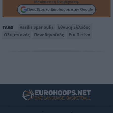
Μπασκετική Ενημέρωση.
Πρόσθεσε το Eurohoops στην Google
Vasilis Spanoulis
Εθνική Ελλάδος
TAGS
Ολυμπιακός
Παναθηναΐκός
Ρικ Πιτίνο