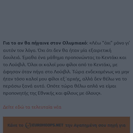
Για το αν θα πήγαινε στον Ολυμπιακό
: «Λέω “όχι” μόνο γι’
αυτόν τον λόγο. Όχι ότι δεν θα ήταν μία εξαιρετική
δουλειά. Έμαθα ένα μάθημα προπονώντας το Κεντάκι και
το Λούιβιλ. Όλοι οι καλοί μου φίλοι από το Κεντάκι, με
άφησαν όταν πήγα στο Λούιβιλ. Τώρα ενδεχομένως να μην
ήταν τόσο καλοί μου φίλοι εξ΄αρχής, αλλά δεν θέλω να το
περάσω ξανά αυτό. Οπότε τώρα θέλω απλά να είμαι
προπονητής της Εθνικής και φίλους με όλους».
Δείτε εδώ τα τελευταία νέα
Κάνε το
την Αγαπημένη σου πηγή για