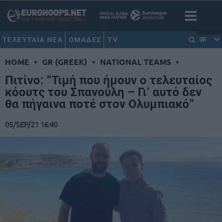
ΤΕΛΕΥΤΑΙΑ ΝΕΑ
ΟΜΑΔΕΣ
TV
GR
HOME
•
GR (GREEK)
•
NATIONAL TEAMS
•
Πιτίνο: “Τιμή που ήμουν ο τελευταίος
κόουτς του Σπανούλη – Γι’ αυτό δεν
θα πήγαινα ποτέ στον Ολυμπιακό”
05/SEP/21 16:40