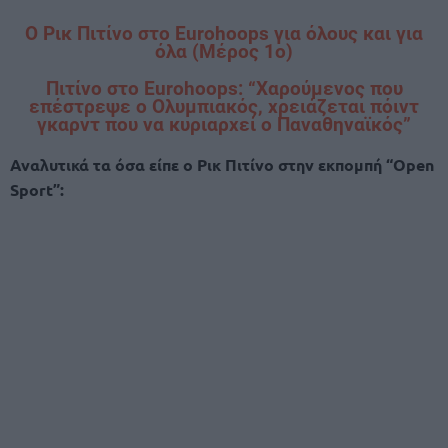
Ο Ρικ Πιτίνο στο Eurohoops για όλους και για
όλα (Μέρος 1ο)
Πιτίνο στο Eurohoops: “Χαρούμενος που
επέστρεψε ο Ολυμπιακός, χρειάζεται πόιντ
γκαρντ που να κυριαρχεί ο Παναθηναϊκός”
Αναλυτικά τα όσα είπε ο Ρικ Πιτίνο στην εκπομπή “Open
Sport”: