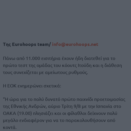
Tης Eurohoops team/
info@eurohoops.net
Πάνω από 11.000 εισιτήρια έχουν ήδη διατεθεί για το
πρώτο τεστ της ομάδας του κόουτς Ιτούδη και η διάθεση
τους συνεχίζεται με αμείωτους ρυθμούς.
Η ΕΟΚ ενημερώνει σχετικά:
“Η ώρα για το πολύ δυνατό πρώτο παιχνίδι προετοιμασίας
της Εθνικής Ανδρών, αύριο Τρίτη 9/8 με την Ισπανία στο
ΟΑΚΑ (19.00) πλησιάζει και οι φίλαθλοι δείχνουν πολύ
μεγάλο ενδιαφέρον για να το παρακολουθήσουν από
κοντά.