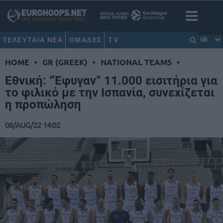
ΤΕΛΕΥΤΑΙΑ ΝΕΑ
ΟΜΑΔΕΣ
TV
GR
HOME
•
GR (GREEK)
•
NATIONAL TEAMS
•
Eθνική: “Έφυγαν” 11.000 εισιτήρια για
το φιλικό με την Ισπανία, συνεχίζεται
η προπώληση
08/AUG/22 14:02