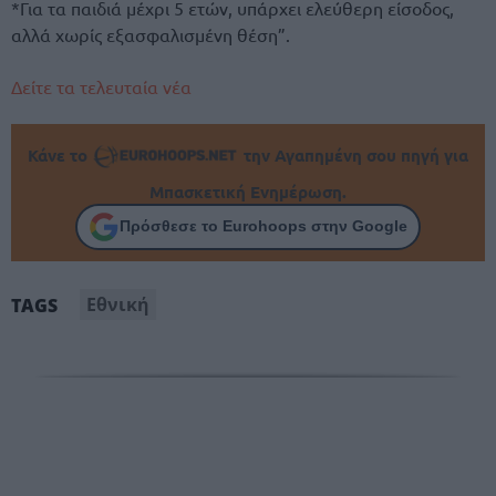
*Για τα παιδιά μέχρι 5 ετών, υπάρχει ελεύθερη είσοδος,
αλλά χωρίς εξασφαλισμένη θέση”.
Δείτε τα τελευταία νέα
Κάνε το
την Αγαπημένη σου πηγή για
Μπασκετική Ενημέρωση.
Πρόσθεσε το Eurohoops στην Google
Εθνική
TAGS