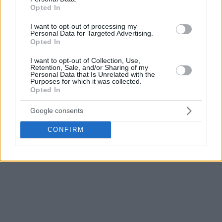
Εκδοτήρια
Opted In
Πάρκινγκ του κλειστού γυμναστηρίου ΟΑΚΑ (P5)
I want to opt-out of processing my
Personal Data for Targeted Advertising.
Opted In
8/8 10.00-18.00
I want to opt-out of Collection, Use,
Retention, Sale, and/or Sharing of my
Personal Data that Is Unrelated with the
Purposes for which it was collected.
Opted In
Google consents
CONFIRM