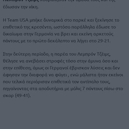
έδωσαν την νίκη.
Η Team USA μπήκε δυναμικά στο παρκέ και ξεκίνησε το
επιθετικό της κρεσέντο, ωστόσο παράλληλα έδωσε το
δικαίωμα στην Γερμανία να βρει και εκείνη αρκετούς
πόντους με το πρώτο δεκάλεπτο να λήγει στο 29-21.
Στην δεύτερη περίοδο, η παρέα του Λεμπρόν Τζέιμς,
θέλησε να ανεβάσει στροφές τόσο στην άμυνα όσο και
στην επίθεση, όμως οι Γερμανοί έβρισκαν λύσεις και δεν
άφησαν την διαφορά να φύγει , ενώ μάλιστα ήταν εκείνοι
που τελικά περιόρισαν επιθετικά τον αντίπαλο τους,
πηγαίνοντας στα αποδυτήρια με μόλις 7 πόντους πίσω στο
σκορ (49-41).