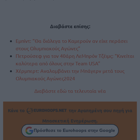
Διαβάστε επίσης:
Εμπίντ: “Θα διάλεγα το Καμερούν αν είχε περάσει
στους Ολυμπιακούς Αγώνες”
Πετρούσεφ για τον 40άρη ΛεΜπρόν Τζέιμς: “Κινείται
καλύτερα από όλους στην Team USA”
Χέρμπερτ: Αναλαμβάνει την Μπάγερν μετά τους
Ολυμπιακούς Αγώνες2024
Διαβάστε εδώ τα τελευταία νέα
Κάνε το
την Αγαπημένη σου πηγή για
Μπασκετική Ενημέρωση.
Πρόσθεσε το Eurohoops στην Google