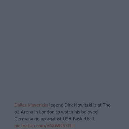
Dallas Mavericks
legend Dirk Nowitzki is at The
o2 Arena in London to watch his beloved
Germany go up against USA Basketball.
pic.twitter.com/n6XWN57I1U