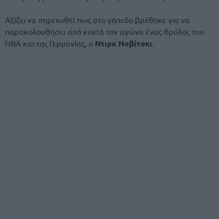
Αξίζει να σημειωθεί πως στο γήπεδο βρέθηκε για να
παρακολουθήσει από κοντά τον αγώνα ένας θρύλος του
NBA και της Γερμανίας, ο
Ντιρκ Νοβίτσκι
.