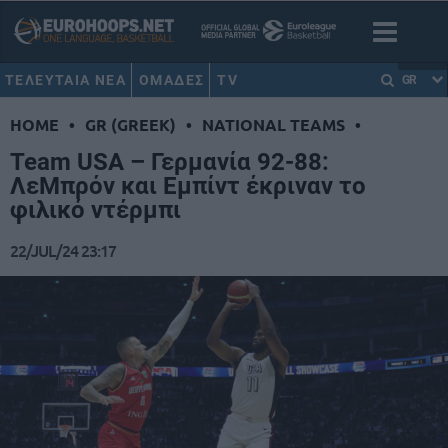
ΤΕΛΕΥΤΑΙΑ ΝΕΑ
ΟΜΑΔΕΣ
TV
GR
HOME
•
GR (GREEK)
•
NATIONAL TEAMS
•
Team USA – Γερμανία 92-88:
ΛεΜπρόν και Εμπίντ έκριναν το
φιλικό ντέρμπι
22/JUL/24 23:17