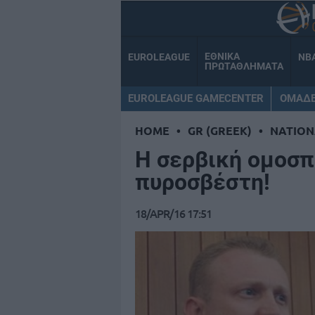
ΕΘΝΙΚΑ
EUROLEAGUE
NB
ΠΡΩΤΑΘΛΗΜΑΤΑ
EUROLEAGUE GAMECENTER
ΟΜΑΔ
HOME
•
GR (GREEK)
•
NATION
Η σερβική ομοσπ
πυροσβέστη!
18/APR/16 17:51