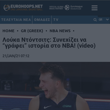
ΤΕΛΕΥΤΑΙΑ ΝΕΑ
ΟΜΑΔΕΣ
TV
GR
HOME
•
GR (GREEK)
•
NBA NEWS
•
Λούκα Ντόντσιτς: Συνεχίζει να
“γράφει” ιστορία στο NBA! (video)
21/JAN/21 07:12