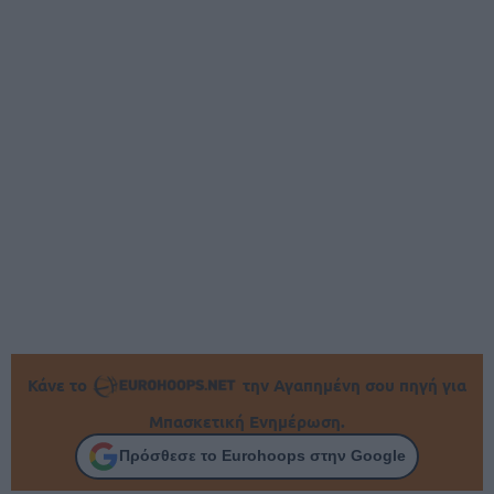
Κάνε το
την Αγαπημένη σου πηγή για
Μπασκετική Ενημέρωση.
Πρόσθεσε το Eurohoops στην Google