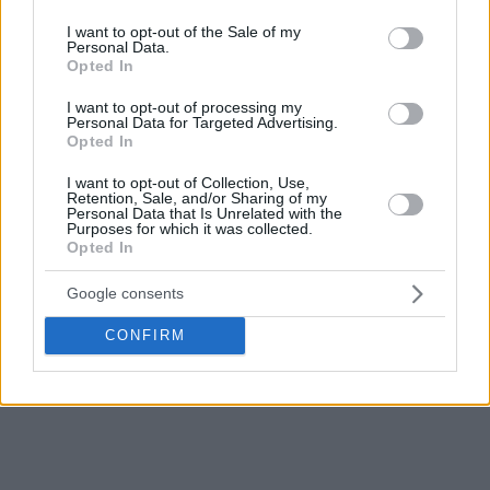
use your data for below specified purposes in below Google
consent section.
I want to opt-out of the Sale of my
Personal Data.
Opted In
I want to opt-out of processing my
Personal Data for Targeted Advertising.
Opted In
I want to opt-out of Collection, Use,
Retention, Sale, and/or Sharing of my
Personal Data that Is Unrelated with the
Purposes for which it was collected.
Opted In
Google consents
CONFIRM