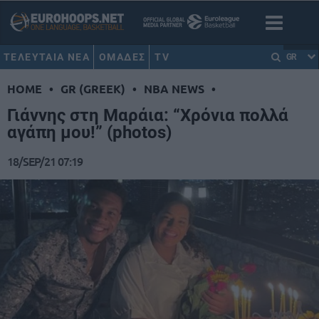
ΤΕΛΕΥΤΑΙΑ ΝΕΑ
ΟΜΑΔΕΣ
TV
GR
HOME
•
GR (GREEK)
•
NBA NEWS
•
Γιάννης στη Μαράια: “Χρόνια πολλά
αγάπη μου!” (photos)
18/SEP/21 07:19