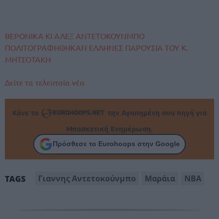
ΒΕΡΟΝΙΚΑ ΚΙ ΑΛΕΞ ΑΝΤΕΤΟΚΟΥΝΜΠΟ
ΠΟΛΙΤΟΓΡΑΦΗΘΗΚΑΝ ΕΛΛΗΝΕΣ ΠΑΡΟΥΣΙΑ ΤΟΥ Κ.
ΜΗΤΣΟΤΑΚΗ
Δείτε τα τελευταία νέα
Κάνε το
την Αγαπημένη σου πηγή για
Μπασκετική Ενημέρωση.
Πρόσθεσε το Eurohoops στην Google
Γιαννης Αντετοκούνμπο
Μαράια
ΝΒΑ
TAGS