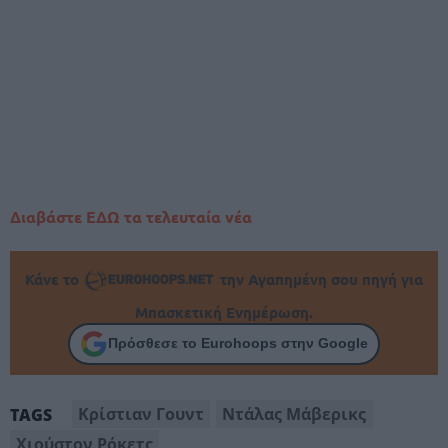
Διαβάστε ΕΔΩ τα τελευταία νέα
Κάνε το
την Αγαπημένη σου πηγή για
Μπασκετική Ενημέρωση.
Πρόσθεσε το Eurohoops στην Google
Κρίστιαν Γουντ
Ντάλας Μάβερικς
TAGS
Χιούστον Ρόκετς