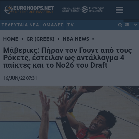
ΤΕΛΕΥΤΑΙΑ ΝΕΑ
ΟΜΑΔΕΣ
TV
GR
HOME
•
GR (GREEK)
•
NBA NEWS
•
Μάβερικς: Πήραν τον Γουντ από τους
Ρόκετς, έστειλαν ως αντάλλαγμα 4
παίκτες και το Νο26 του Draft
16/JUN/22 07:31