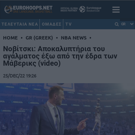
ΤΕΛΕΥΤΑΙΑ ΝΕΑ
ΟΜΑΔΕΣ
TV
GR
HOME
•
GR (GREEK)
•
NBA NEWS
•
Νοβίτσκι: Αποκαλυπτήρια του
αγάλματος έξω από την έδρα των
Μάβερικς (video)
25/DEC/22 19:26