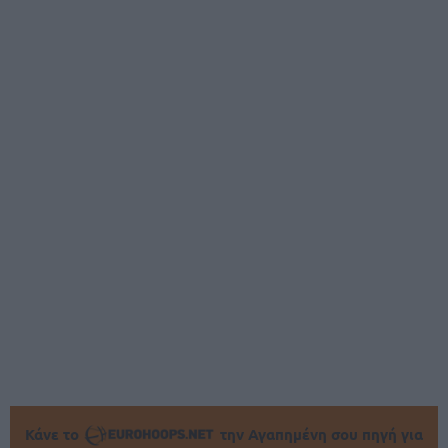
Κάνε το
την Αγαπημένη σου πηγή για