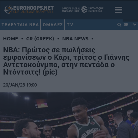
ΤΕΛΕΥΤΑΙΑ ΝΕΑ
ΟΜΑΔΕΣ
TV
GR
HOME
•
GR (GREEK)
•
NBA NEWS
•
ΝΒΑ: Πρώτος σε πωλήσεις
εμφανίσεων ο Κάρι, τρίτος ο Γιάννης
Αντετοκούνμπο, στην πεντάδα ο
Ντόντσιτς! (pic)
20/JAN/23 19:00