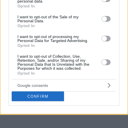
personal data.
grant or deny consent to Google and its third-party tags to
Opted In
use your data for below specified purposes in below Google
consent section.
I want to opt-out of the Sale of my
Personal Data.
Opted In
I want to opt-out of processing my
Personal Data for Targeted Advertising.
Opted In
I want to opt-out of Collection, Use,
Retention, Sale, and/or Sharing of my
Personal Data that Is Unrelated with the
Purposes for which it was collected.
Opted In
Google consents
CONFIRM