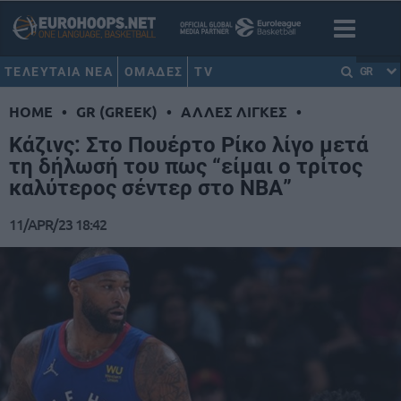
ΤΕΛΕΥΤΑΙΑ ΝΕΑ
ΟΜΑΔΕΣ
TV
GR
HOME
•
GR (GREEK)
•
ΑΛΛΕΣ ΛΙΓΚΕΣ
•
Κάζινς: Στο Πουέρτο Ρίκο λίγο μετά
τη δήλωσή του πως “είμαι ο τρίτος
καλύτερος σέντερ στο ΝΒΑ”
11/APR/23 18:42