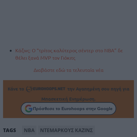
Κάζινς: Ο “τρίτος καλύτερος σέντερ στο ΝΒΑ” δε
θέλει ξανά MVP τον Γιόκιτς
Διαβάστε εδώ τα τελευταία νέα
Κάνε το
την Αγαπημένη σου πηγή για
Μπασκετική Ενημέρωση.
Πρόσθεσε το Eurohoops στην Google
ΝΒΑ
ΝΤΕΜΑΡΚΟΥΣ ΚΑΖΙΝΣ
TAGS