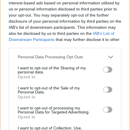
interest-based ads based on personal information utilized by
us or personal information disclosed to third parties prior to
your opt-out. You may separately opt-out of the further
disclosure of your personal information by third parties on the
IAB’s list of downstream participants. This information may
also be disclosed by us to third parties on the
IAB’s List of
Downstream Participants
that may further disclose it to other
third parties.
Please note that this website/app uses one or more Google
Personal Data Processing Opt Outs
services and may gather and store information including but
not limited to your visit or usage behaviour. You may click to
I want to opt-out of the Sharing of my
personal data.
grant or deny consent to Google and its third-party tags to
Opted In
use your data for below specified purposes in below Google
consent section.
I want to opt-out of the Sale of my
Personal Data.
Opted In
I want to opt-out of processing my
Personal Data for Targeted Advertising.
Opted In
I want to opt-out of Collection, Use,