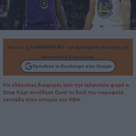
Κάνε το
την Αγαπημένη σου πηγή για
Μπασκετική Ενημέρωση.
Πρόσθεσε το Eurohoops στην Google
Με ελάχιστες διαφορές από την τελευταία φορά ο
Στεφ Κάρι συνέθεσε ξανά τη δική του κορυφαία
πεντάδα στην ιστορία του ΝΒΑ.