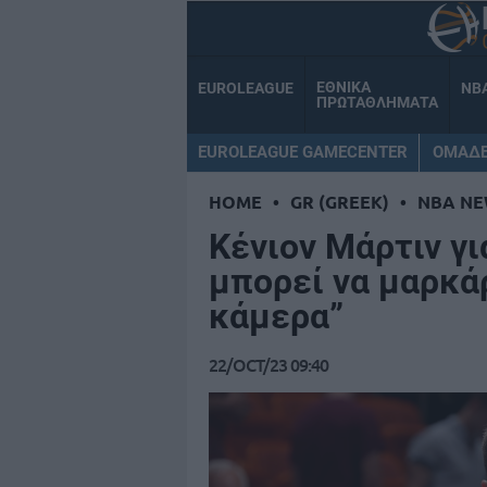
ΕΘΝΙΚΑ
EUROLEAGUE
NB
ΠΡΩΤΑΘΛΗΜΑΤΑ
EUROLEAGUE GAMECENTER
ΟΜΑΔ
HOME
•
GR (GREEK)
•
NBA NE
Κένιον Μάρτιν γι
μπορεί να μαρκά
κάμερα”
22/OCT/23 09:40