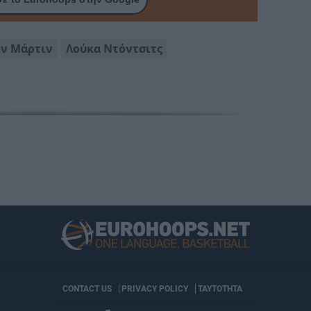
ον Μάρτιν
Λούκα Ντόντσιτς
CONTACT US
PRIVACY POLICY
ΤΑΥΤΟΤΗΤΑ