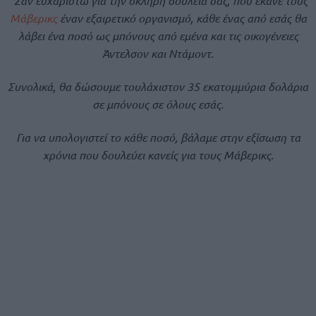
”Σαν ευχαριστώ για την σκληρή δουλειά σας, που έκανε τους
Μάβερικς
έναν εξαιρετικό οργανισμό, κάθε ένας από εσάς θα
λάβει ένα ποσό ως μπόνους από εμένα και τις οικογένειες
Άντελσον και Ντάμοντ.
Συνολικά, θα δώσουμε τουλάχιστον 35 εκατομμύρια δολάρια
σε μπόνους σε όλους εσάς.
Για να υπολογιστεί το κάθε ποσό, βάλαμε στην εξίσωση τα
χρόνια που δουλεύει κανείς για τους Μάβερικς.