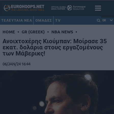
ΤΕΛΕΥΤΑΙΑ ΝΕΑ
ΟΜΑΔΕΣ
TV
GR
HOME
•
GR (GREEK)
•
NBA NEWS
•
Ανοιχτοχέρης Κιούμπαν: Μοίρασε 35
εκατ. δολάρια στους εργαζομένους
των Μάβερικς!
06/JAN/24 16:44