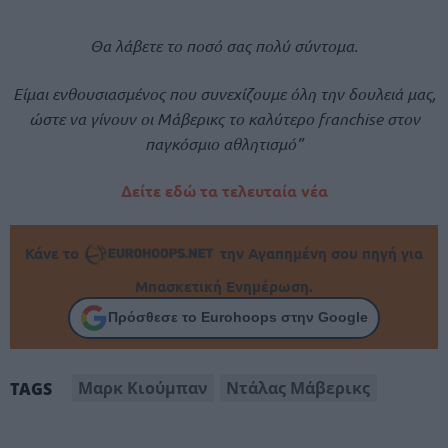
Θα λάβετε το ποσό σας πολύ σύντομα.
Είμαι ενθουσιασμένος που συνεχίζουμε όλη την δουλειά μας,
ώστε να γίνουν οι Μάβερικς το καλύτερο franchise στον
παγκόσμιο αθλητισμό”
Δείτε εδώ τα τελευταία νέα
Κάνε το
την Αγαπημένη σου πηγή για
Μπασκετική Ενημέρωση.
Πρόσθεσε το Eurohoops στην Google
Μαρκ Κιούμπαν
Ντάλας Μάβερικς
TAGS