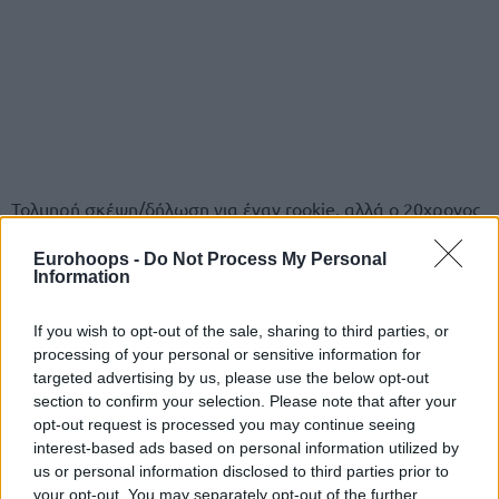
Τολμηρή σκέψη/δήλωση για έναν rookie, αλλά ο 20χρονος
μόνο μία τυπική περίπτωση πρωτοεμφανιζόμενου δεν
Eurohoops -
Do Not Process My Personal
είναι.
Information
If you wish to opt-out of the sale, sharing to third parties, or
processing of your personal or sensitive information for
targeted advertising by us, please use the below opt-out
section to confirm your selection. Please note that after your
opt-out request is processed you may continue seeing
interest-based ads based on personal information utilized by
us or personal information disclosed to third parties prior to
your opt-out. You may separately opt-out of the further