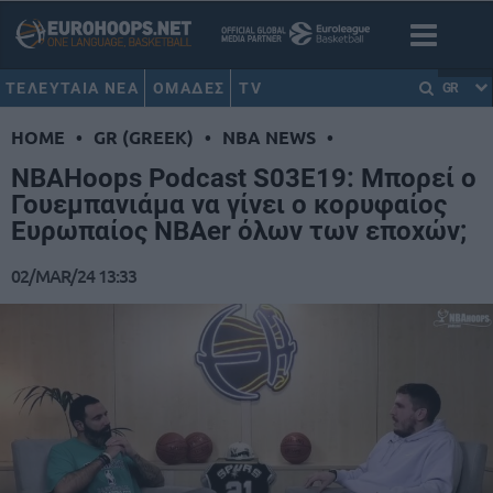
ΤΕΛΕΥΤΑΙΑ ΝΕΑ
ΟΜΑΔΕΣ
TV
GR
HOME
•
GR (GREEK)
•
NBA NEWS
•
NBAHoops Podcast S03E19: Μπορεί ο
Γουεμπανιάμα να γίνει ο κορυφαίος
Ευρωπαίος NBAer όλων των εποχών;
02/MAR/24 13:33