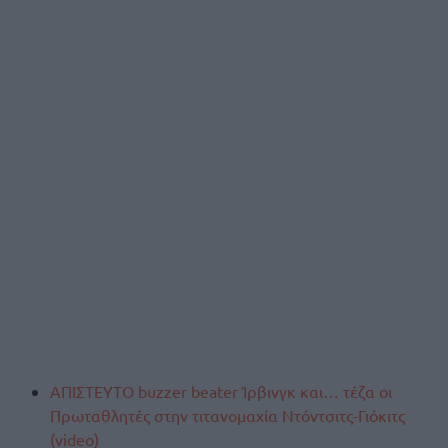
ΑΠΙΣΤΕΥΤΟ buzzer beater Ίρβινγκ και… τέζα οι
Πρωταθλητές στην τιτανομαχία Ντόντσιτς-Γιόκιτς
(video)