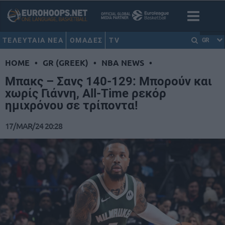
ΤΕΛΕΥΤΑΙΑ ΝΕΑ
ΟΜΑΔΕΣ
TV
GR
HOME
•
GR (GREEK)
•
NBA NEWS
•
Μπακς – Σανς 140-129: Μπορούν και
χωρίς Γιάννη, All-Time ρεκόρ
ημιχρόνου σε τρίποντα!
17/MAR/24 20:28