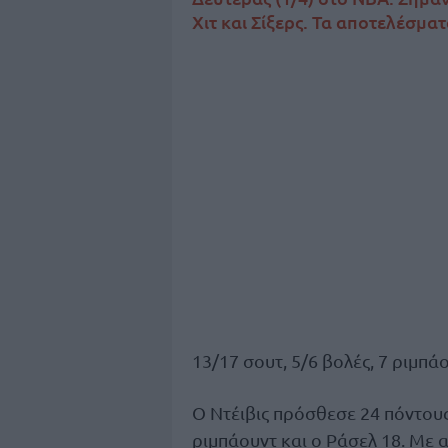
Χιτ και Σίξερς. Τα αποτελέσματ
13/17 σουτ, 5/6 βολές, 7 ριμπάο
Ο Ντέιβις πρόσθεσε 24 πόντους
ριμπάουντ και ο Ράσελ 18. Με α