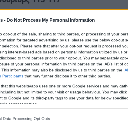
s -
Do Not Process My Personal Information
to opt-out of the sale, sharing to third parties, or processing of your per
formation for targeted advertising by us, please use the below opt-out s
r selection. Please note that after your opt-out request is processed y
eing interest-based ads based on personal information utilized by us or
disclosed to third parties prior to your opt-out. You may separately opt-
losure of your personal information by third parties on the IAB’s list of
. This information may also be disclosed by us to third parties on the
IA
Participants
that may further disclose it to other third parties.
 that this website/app uses one or more Google services and may gath
including but not limited to your visit or usage behaviour. You may click 
 to Google and its third-party tags to use your data for below specifi
ogle consent section.
l Data Processing Opt Outs
ρς
κόντρα στους
Σπερς
με 113-117,