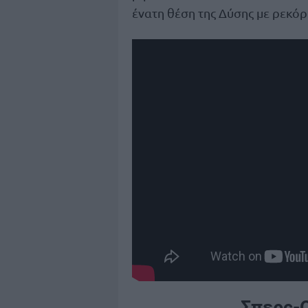
ένατη θέση της Δύσης με ρεκόρ
Σπερς-