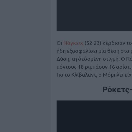
Οι
Νάγκετς
(52-23) κέρδισαν τ
ήδη εξασφαλίσει μία θέση στα 
Δύση, τη δεδομένη στιγμή. Ο Γι
πόντους-18 ριμπάουν-16 ασίστ,
Για το Κλίβαλαντ, ο Μόμπλεϊ είχ
Ρόκετς