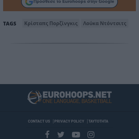
Πρόσθεσε το Eurohoops στην Google
Κρίσταπς Πορζίνγκις
Λούκα Ντόντσιτς
TAGS
CONTACT US
PRIVACY POLICY
ΤΑΥΤΟΤΗΤΑ