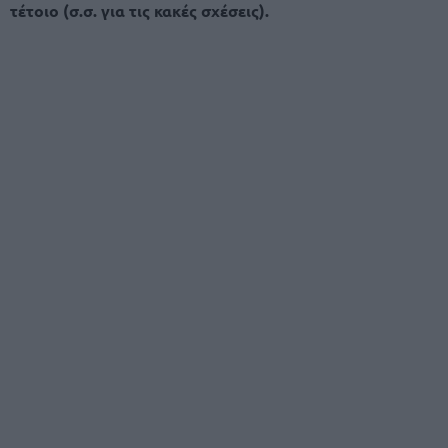
τέτοιο (σ.σ. για τις κακές σχέσεις).