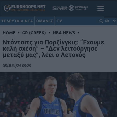
ΤΕΛΕΥΤΑΙΑ ΝΕΑ
ΟΜΑΔΕΣ
TV
GR
HOME
•
GR (GREEK)
•
NBA NEWS
•
Ντόντσιτς για Πορζίνγκις: “Έχουμε
καλή σχέση” – “Δεν λειτούργησε
μεταξύ μας”, λέει ο Λετονός
05/JUN/24 09:29