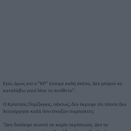
Εγώ, όμως και ο “KP” έχουμε καλή σχέση. Δεν μπορώ να
καταλάβω γιατί λένε το αντίθετο”.
Ο Κρίσταπς Πορζίνγκις, πάντως, δεν έκρυψε ότι τίποτα δεν
λειτούργησε καλά όσο έπαιζαν συμπαίκτες:
“Δεν δούλεψε σωστά σε καμία περίπτωση. Δεν το