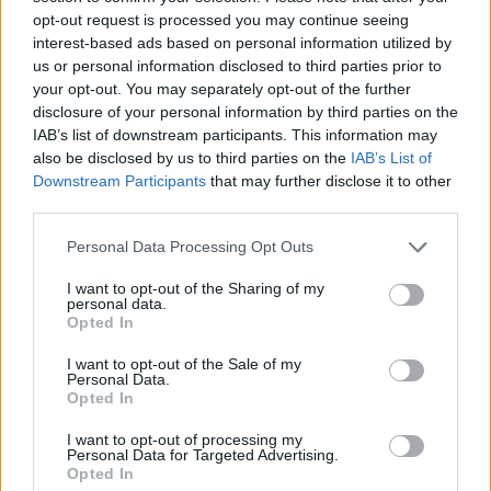
opt-out request is processed you may continue seeing
interest-based ads based on personal information utilized by
us or personal information disclosed to third parties prior to
your opt-out. You may separately opt-out of the further
disclosure of your personal information by third parties on the
IAB’s list of downstream participants. This information may
also be disclosed by us to third parties on the
IAB’s List of
Downstream Participants
that may further disclose it to other
third parties.
Please note that this website/app uses one or more Google
Personal Data Processing Opt Outs
services and may gather and store information including but
not limited to your visit or usage behaviour. You may click to
I want to opt-out of the Sharing of my
personal data.
grant or deny consent to Google and its third-party tags to
Opted In
use your data for below specified purposes in below Google
consent section.
I want to opt-out of the Sale of my
Personal Data.
Opted In
I want to opt-out of processing my
Personal Data for Targeted Advertising.
Opted In