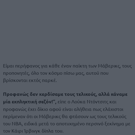
Είμαι περήφανος για κάθε έναν παίκτη των Μάβερικς, τους
προπονητές, όλο τον κόσμο πίσω μας, αυτού που
βρίσκονται εκτός παρκέ.
Προφανώς δεν κερδίσαμε τους τελικούς, αλλά κάναμε
μία εκπληκτική σεζόν!”,
είπε ο Λούκα Ντόντσιτς και
προφανώς έχει δίκιο αφού είναι αλήθεια πως ελάχιστοι
περίμεναν ότι οι Μάβερικς θα φτάσουν ως τους τελικούς
του ΝΒΑ, ειδικά μετά το αποτυχημένο περσινό ξεκίνημα με
τον Κάιρι Ίρβινγκ δίπλα του.