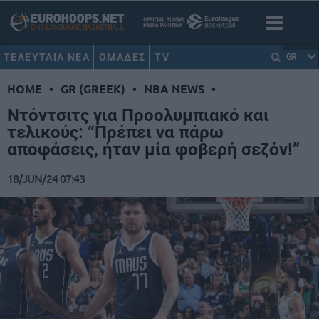
ΤΕΛΕΥΤΑΙΑ ΝΕΑ
ΟΜΑΔΕΣ
TV
GR
HOME
•
GR (GREEK)
•
NBA NEWS
•
Ντόντσιτς για Προολυμπιακό και
τελικούς: “Πρέπει να πάρω
αποφάσεις, ήταν μία φοβερή σεζόν!”
18/JUN/24 07:43