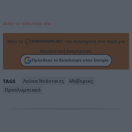
Δείτε τα τελευταία νέα
Κάνε το
την Αγαπημένη σου πηγή για
Μπασκετική Ενημέρωση.
Πρόσθεσε το Eurohoops στην Google
Λούκα Ντόντσιτς
Μάβερικς
TAGS
Προολυμπιακό