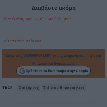
Διαβάστε ακόμα
NBA: Ο νέος προπονητής των Ουίζαρντς
Δείτε τα τελευταία νέα
Κάνε το
την Αγαπημένη σου πηγή για
Μπασκετική Ενημέρωση.
Πρόσθεσε το Eurohoops στην Google
Ουίζαρντς
Τρίσταν Βούκτσεβιτς
TAGS