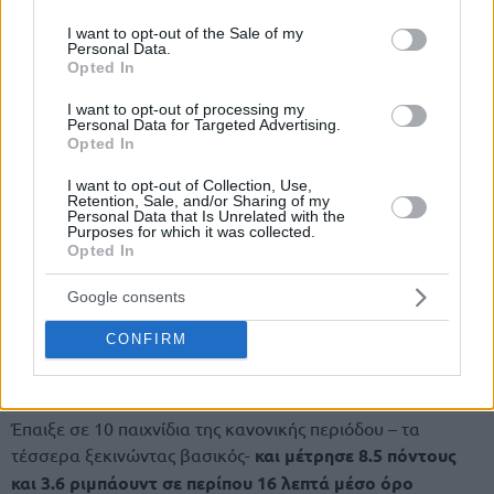
use your data for below specified purposes in below Google
consent section.
I want to opt-out of the Sale of my
Personal Data.
Opted In
I want to opt-out of processing my
Personal Data for Targeted Advertising.
Opted In
I want to opt-out of Collection, Use,
Retention, Sale, and/or Sharing of my
Personal Data that Is Unrelated with the
Purposes for which it was collected.
Opted In
Google consents
CONFIRM
Έπαιξε σε 10 παιχνίδια της κανονικής περιόδου – τα
τέσσερα ξεκινώντας βασικός-
και μέτρησε 8.5 πόντους
και 3.6 ριμπάουντ σε περίπου 16 λεπτά μέσο όρο