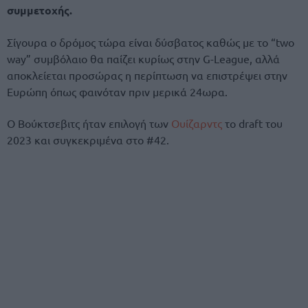
συμμετοχής.
Σίγουρα ο δρόμος τώρα είναι δύσβατος καθώς με το “two
way” συμβόλαιο θα παίζει κυρίως στην G-League, αλλά
αποκλείεται προσώρας η περίπτωση να επιστρέψει στην
Ευρώπη όπως φαινόταν πριν μερικά 24ωρα.
Ο Βούκτσεβιτς ήταν επιλογή των
Ουίζαρντς
το draft του
2023 και συγκεκριμένα στο #42.