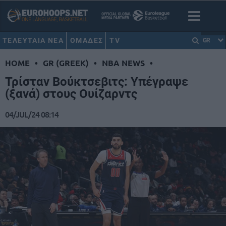
ΤΕΛΕΥΤΑΙΑ ΝΕΑ
ΟΜΑΔΕΣ
TV
GR
HOME
•
GR (GREEK)
•
NBA NEWS
•
Τρίσταν Βούκτσεβιτς: Υπέγραψε
(ξανά) στους Ουίζαρντς
04/JUL/24 08:14