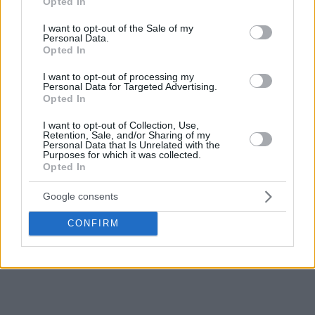
Opted In
use your data for below specified purposes in below Google
consent section.
I want to opt-out of the Sale of my
Personal Data.
Opted In
I want to opt-out of processing my
Personal Data for Targeted Advertising.
Opted In
I want to opt-out of Collection, Use,
Retention, Sale, and/or Sharing of my
Personal Data that Is Unrelated with the
Purposes for which it was collected.
Opted In
Google consents
CONFIRM