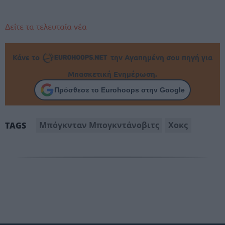
Δείτε τα τελευταία νέα
Κάνε το
την Αγαπημένη σου πηγή για
Μπασκετική Ενημέρωση.
Πρόσθεσε το Eurohoops στην Google
Μπόγκνταν Μπογκντάνοβιτς
Χοκς
TAGS