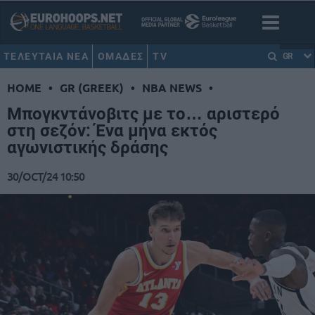
ΤΕΛΕΥΤΑΙΑ ΝΕΑ
ΟΜΑΔΕΣ
TV
GR
HOME
•
GR (GREEK)
•
NBA NEWS
•
Μπογκντάνοβιτς με το… αριστερό
στη σεζόν: Ένα μήνα εκτός
αγωνιστικής δράσης
30/OCT/24 10:50