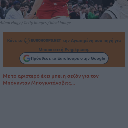
Adam Hagy / Getty Images / Ideal Image
Κάνε το
την Αγαπημένη σου πηγή για
Μπασκετική Ενημέρωση.
Πρόσθεσε το Eurohoops στην Google
Με το αριστερό έχει μπει η σεζόν για τον
Μπόγκνταν Μπογκντάνοβιτς…