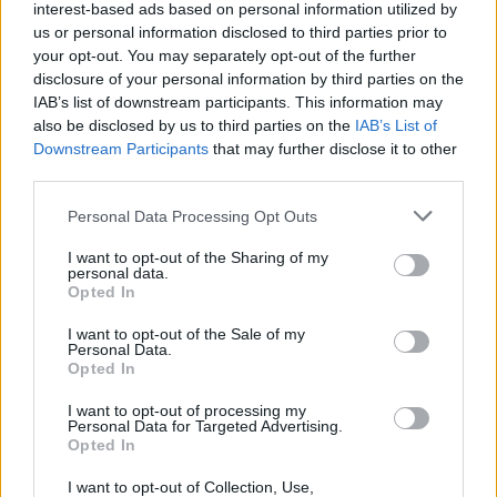
interest-based ads based on personal information utilized by
us or personal information disclosed to third parties prior to
your opt-out. You may separately opt-out of the further
disclosure of your personal information by third parties on the
IAB’s list of downstream participants. This information may
also be disclosed by us to third parties on the
IAB’s List of
Downstream Participants
that may further disclose it to other
third parties.
Please note that this website/app uses one or more Google
Personal Data Processing Opt Outs
services and may gather and store information including but
not limited to your visit or usage behaviour. You may click to
I want to opt-out of the Sharing of my
personal data.
grant or deny consent to Google and its third-party tags to
Opted In
use your data for below specified purposes in below Google
consent section.
I want to opt-out of the Sale of my
Personal Data.
Opted In
I want to opt-out of processing my
Personal Data for Targeted Advertising.
Opted In
I want to opt-out of Collection, Use,