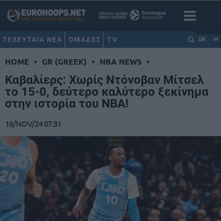
ΤΕΛΕΥΤΑΙΑ ΝΕΑ
ΟΜΑΔΕΣ
TV
GR
HOME
•
GR (GREEK)
•
NBA NEWS
•
Καβαλίερς: Χωρίς Ντόνοβαν Μίτσελ
το 15-0, δεύτερο καλύτερο ξεκίνημα
στην ιστορία του NBA!
18/NOV/24 07:31