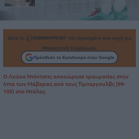
Κάνε το
την Αγαπημένη σου πηγή για
Μπασκετική Ενημέρωση.
Πρόσθεσε το Eurohoops στην Google
Ο Λούκα Ντόντσιτς αποχώρησε τραυματίας στην
ήττα των Μάβερικς από τους Τίμπεργουλβς (99-
105) στο Ντάλας.