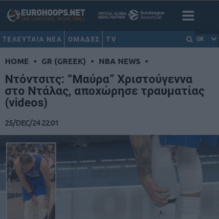
ΤΕΛΕΥΤΑΙΑ ΝΕΑ
ΟΜΑΔΕΣ
TV
GR
HOME
•
GR (GREEK)
•
NBA NEWS
•
Ντόντσιτς: “Μαύρα” Χριστούγεννα
στο Ντάλας, αποχώρησε τραυματίας
(videos)
25/DEC/24 22:01