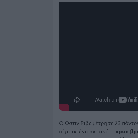
Ο Όστιν Ριβς μέτρησε 23 πόντο
κρύο βρά
πέρασε ένα σχετικά…