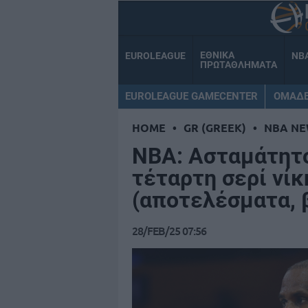
ΕΘΝΙΚΑ
EUROLEAGUE
NB
ΠΡΩΤΑΘΛΗΜΑΤΑ
EUROLEAGUE GAMECENTER
ΟΜΑΔ
HOME
•
GR (GREEK)
•
NBA NE
NBA: Ασταμάτητο
τέταρτη σερί νίκ
(αποτελέσματα, 
28/FEB/25 07:56