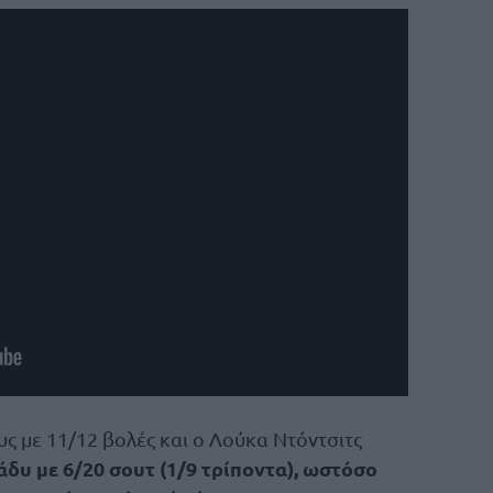
υς με 11/12 βολές και ο Λούκα Ντόντσιτς
δυ με 6/20 σουτ (1/9 τρίποντα), ωστόσο