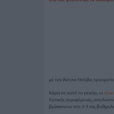
με τον Άντονι Ντέιβις τραυματί
Χάρη σε αυτό το ρεκόρ, οι
Λέικ
δυτικής περιφέρειας, απειλώντ
βρίσκονται στο 2-3 της βαθμολ