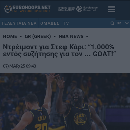
ΤΕΛΕΥΤΑΙΑ ΝΕΑ
ΟΜΑΔΕΣ
TV
GR
HOME
•
GR (GREEK)
•
NBA NEWS
•
Ντρέιμοντ για Στεφ Κάρι: “1.000%
εντός συζήτησης για τον … GOAT!”
07/MAR/25 09:43