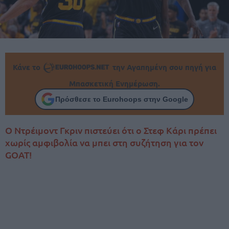
Κάνε το
την Αγαπημένη σου πηγή για
Μπασκετική Ενημέρωση.
Πρόσθεσε το Eurohoops στην Google
Ο Ντρέιμοντ Γκριν πιστεύει ότι ο Στεφ Κάρι πρέπει
χωρίς αμφιβολία να μπει στη συζήτηση για τον
GOAT!