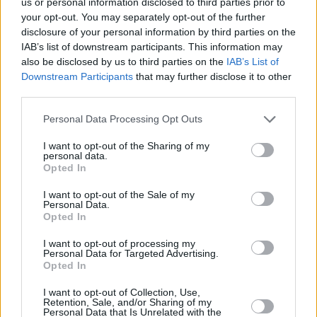
us or personal information disclosed to third parties prior to
your opt-out. You may separately opt-out of the further
disclosure of your personal information by third parties on the
IAB’s list of downstream participants. This information may
also be disclosed by us to third parties on the
IAB’s List of
Downstream Participants
that may further disclose it to other
third parties.
Please note that this website/app uses one or more Google
Personal Data Processing Opt Outs
services and may gather and store information including but
not limited to your visit or usage behaviour. You may click to
I want to opt-out of the Sharing of my
personal data.
grant or deny consent to Google and its third-party tags to
Opted In
use your data for below specified purposes in below Google
consent section.
I want to opt-out of the Sale of my
Personal Data.
Opted In
I want to opt-out of processing my
Personal Data for Targeted Advertising.
Opted In
I want to opt-out of Collection, Use,
Retention, Sale, and/or Sharing of my
Personal Data that Is Unrelated with the