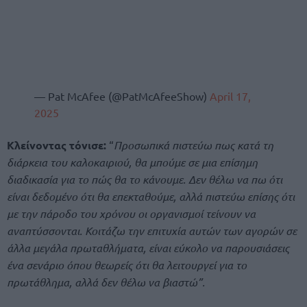
— Pat McAfee (@PatMcAfeeShow)
April 17,
2025
Κλείνοντας τόνισε:
“
Προσωπικά πιστεύω πως κατά τη
διάρκεια του καλοκαιριού, θα μπούμε σε μια επίσημη
διαδικασία για το πώς θα το κάνουμε. Δεν θέλω να πω ότι
είναι δεδομένο ότι θα επεκταθούμε, αλλά πιστεύω επίσης ότι
με την πάροδο του χρόνου οι οργανισμοί τείνουν να
αναπτύσσονται.
Κοιτάζω την επιτυχία αυτών των αγορών σε
άλλα μεγάλα πρωταθλήματα, είναι εύκολο να παρουσιάσεις
ένα σενάριο όπου θεωρείς ότι θα λειτουργεί για το
πρωτάθλημα, αλλά δεν θέλω να βιαστώ”.