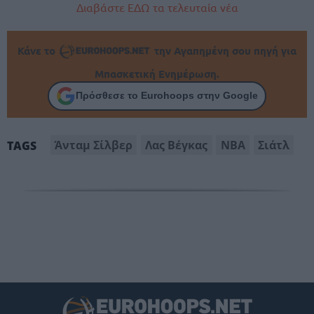
Διαβάστε ΕΔΩ τα τελευταία νέα
Κάνε το
την Αγαπημένη σου πηγή για
Μπασκετική Ενημέρωση.
Πρόσθεσε το Eurohoops στην Google
Άνταμ Σίλβερ
Λας Βέγκας
ΝΒΑ
Σιάτλ
TAGS