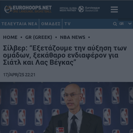
ΤΕΛΕΥΤΑΙΑ ΝΕΑ
ΟΜΑΔΕΣ
TV
GR
HOME
•
GR (GREEK)
•
NBA NEWS
•
Σίλβερ: “Εξετάζουμε την αύξηση των
ομάδων, ξεκάθαρο ενδιαφέρον για
Σιάτλ και Λας Βέγκας”
17/APR/25 22:21