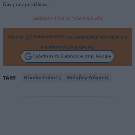
ζώνη των μεταλλίων.
Διαβάστε ΕΔΩ τα τελευταία νέα
Κάνε το
την Αγαπημένη σου πηγή για
Μπασκετική Ενημέρωση.
Πρόσθεσε το Eurohoops στην Google
Νίκολα Γιόκιτς
Ντένβερ Νάγκετς
TAGS