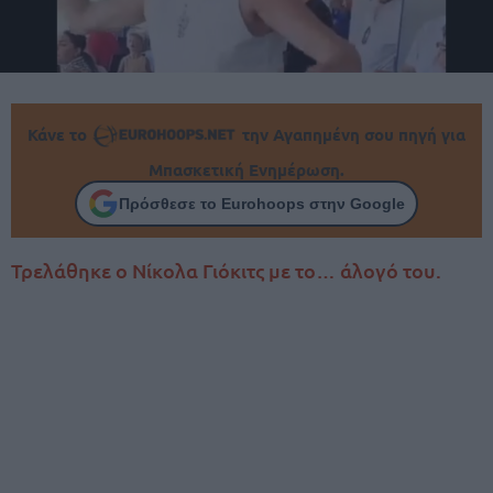
Κάνε το
την Αγαπημένη σου πηγή για
Μπασκετική Ενημέρωση.
Πρόσθεσε το Eurohoops στην Google
Τρελάθηκε ο Νίκολα Γιόκιτς με το… άλογό του.