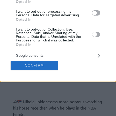
Opted In
I want to opt-out of processing my
Personal Data for Targeted Advertising.
Opted In
I want to opt-out of Collection, Use,
Retention, Sale, and/or Sharing of my
Personal Data that Is Unrelated with the
Purposes for which it was collected.
Opted In
Google consents
CONFIRM
🐴
Nikola Jokic seems more nervous watching
his horse race than when he plays in the NBA
Finals!