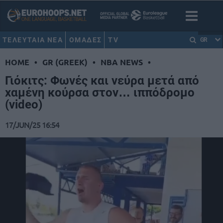
ΤΕΛΕΥΤΑΙΑ ΝΕΑ
ΟΜΑΔΕΣ
TV
GR
HOME
•
GR (GREEK)
•
NBA NEWS
•
Γιόκιτς: Φωνές και νεύρα μετά από
χαμένη κούρσα στον… ιππόδρομο
(video)
17/JUN/25 16:54