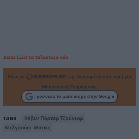
Δείτε ΕΔΩ τα τελευταία νέα
Κάνε το
την Αγαπημένη σου πηγή για
Μπασκετική Ενημέρωση.
Πρόσθεσε το Eurohoops στην Google
Κέβιν Πόρτερ Τζούνιορ
TAGS
Μιλγουόκι Μπακς