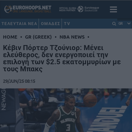
ΤΕΛΕΥΤΑΙΑ ΝΕΑ
ΟΜΑΔΕΣ
TV
GR
HOME
•
GR (GREEK)
•
NBA NEWS
•
Κέβιν Πόρτερ Τζούνιορ: Μένει
ελεύθερος, δεν ενεργοποιεί την
επιλογή των $2.5 εκατομμυρίων με
τους Μπακς
29/JUN/25 08:15