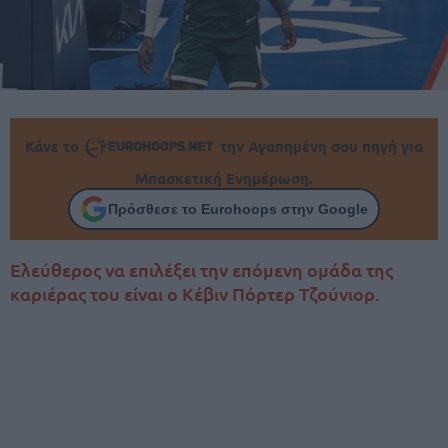
Κάνε το
την Αγαπημένη σου πηγή για
Μπασκετική Ενημέρωση.
Πρόσθεσε το Eurohoops στην Google
Ελεύθερος να επιλέξει την επόμενη ομάδα της
καριέρας του είναι ο Κέβιν Πόρτερ Τζούνιορ.