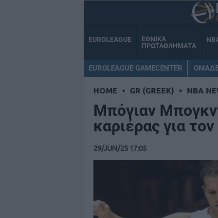
ΕΘΝΙΚΑ
EUROLEAGUE
NB
ΠΡΩΤΑΘΛΗΜΑΤΑ
EUROLEAGUE GAMECENTER
ΟΜΑΔ
HOME
•
GR (GREEK)
•
NBA NE
Μπόγιαν Μπογκντ
καριέρας για τον
29/JUN/25 17:05