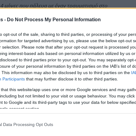
14 μήνες που πάλευα με έναν τραυματισμό στο
έτρητες προσπάθειες να γυρίσω στο παρκέ, η
s -
Do Not Process My Personal Information
φάλαιο
».
to opt-out of the sale, sharing to third parties, or processing of your per
formation for targeted advertising by us, please use the below opt-out s
r selection. Please note that after your opt-out request is processed y
eing interest-based ads based on personal information utilized by us or
disclosed to third parties prior to your opt-out. You may separately opt-
losure of your personal information by third parties on the IAB’s list of
. This information may also be disclosed by us to third parties on the
IA
Participants
that may further disclose it to other third parties.
 that this website/app uses one or more Google services and may gath
including but not limited to your visit or usage behaviour. You may click 
 to Google and its third-party tags to use your data for below specifi
ogle consent section.
l Data Processing Opt Outs