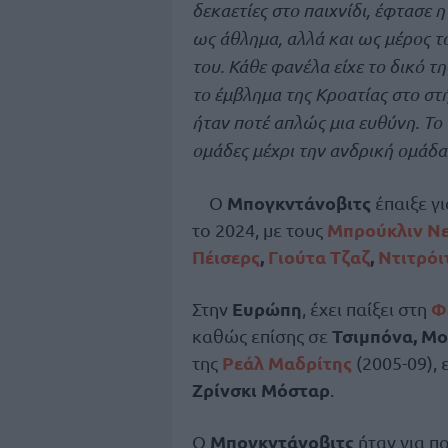
δεκαετίες στο παιχνίδι, έφτασε 
ως άθλημα, αλλά και ως μέρος τ
του. Κάθε φανέλα είχε το δικό τ
το έμβλημα της Κροατίας στο στή
ήταν ποτέ απλώς μια ευθύνη. Το
ομάδες μέχρι την ανδρική ομάδα
Μπογκντάνοβιτς
Ο
έπαιξε γ
Μπρούκλιν Νε
το 2024, με τους
Πέισερς
,
Γιούτα Τζαζ
,
Ντιτρόι
Ευρώπη
Φ
Στην
, έχει παίξει στη
Τσιμπόνα, Μ
καθώς επίσης σε
Ρεάλ Μαδρίτης
της
(2005-09), 
Ζρίνσκι Μόσταρ
.
Μπογκντάνοβιτς
Ο
ήταν για πο