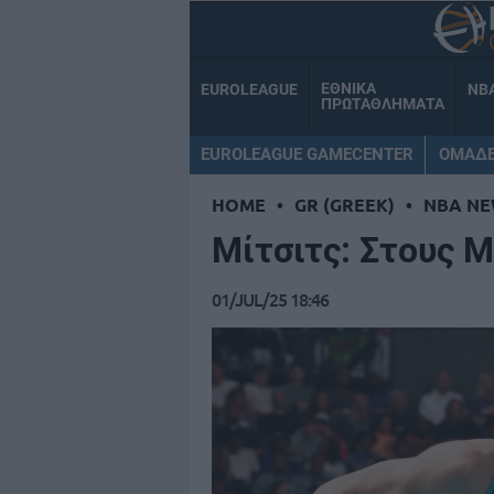
ΕΘΝΙΚΑ
EUROLEAGUE
NB
ΠΡΩΤΑΘΛΗΜΑΤΑ
EUROLEAGUE GAMECENTER
ΟΜΑΔ
HOME
•
GR (GREEK)
•
NBA NE
Μίτσιτς: Στους 
01/JUL/25 18:46