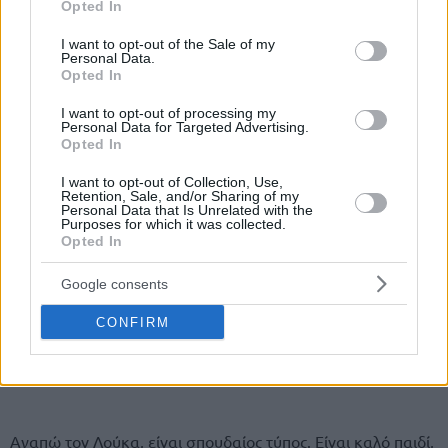
Opted In
use your data for below specified purposes in below Google
consent section.
I want to opt-out of the Sale of my
Personal Data.
Opted In
I want to opt-out of processing my
Personal Data for Targeted Advertising.
Opted In
I want to opt-out of Collection, Use,
Retention, Sale, and/or Sharing of my
Personal Data that Is Unrelated with the
Purposes for which it was collected.
Opted In
Google consents
CONFIRM
Αγαπώ τον Λούκα, είναι σπουδαίος τύπος. Είναι καλό παιδί,