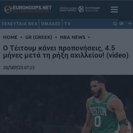
ΤΕΛΕΥΤΑΙΑ ΝΕΑ
ΟΜΑΔΕΣ
TV
GR
HOME
•
GR (GREEK)
•
NBA NEWS
•
Ο Τέιτουμ κάνει προπονήσεις, 4.5
μήνες μετά τη ρήξη αχιλλείου! (video)
28/SEP/25 07:23