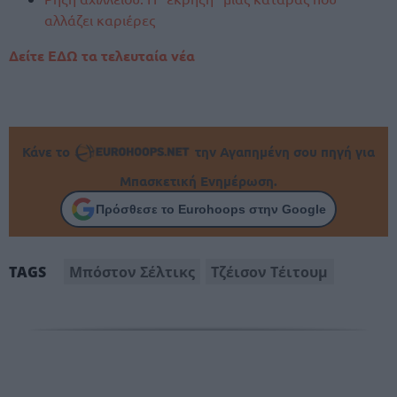
αλλάζει καριέρες
Δείτε ΕΔΩ τα τελευταία νέα
Κάνε το
την Αγαπημένη σου πηγή για
Μπασκετική Ενημέρωση.
Πρόσθεσε το Eurohoops στην Google
Μπόστον Σέλτικς
Τζέισον Τέιτουμ
TAGS