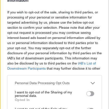
Information
If you wish to opt-out of the sale, sharing to third parties, or
processing of your personal or sensitive information for
targeted advertising by us, please use the below opt-out
section to confirm your selection. Please note that after your
opt-out request is processed you may continue seeing
interest-based ads based on personal information utilized by
us or personal information disclosed to third parties prior to
your opt-out. You may separately opt-out of the further
disclosure of your personal information by third parties on the
IAB’s list of downstream participants. This information may
also be disclosed by us to third parties on the
IAB’s List of
Downstream Participants
that may further disclose it to other
third parties.
Please note that this website/app uses one or more Google
Personal Data Processing Opt Outs
services and may gather and store information including but
not limited to your visit or usage behaviour. You may click to
I want to opt-out of the Sharing of my
personal data.
grant or deny consent to Google and its third-party tags to
Opted In
use your data for below specified purposes in below Google
consent section.
I want to opt-out of the Sale of my