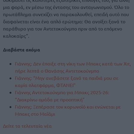
μια φορά, εν μέσω της έντασης του ανταγωνισμού. Όλο το
πρωτάθλημα συνεχίζει να παρακολουθεί, επειδή αυτό που
διαφαίνεται είναι ένα απλό ερώτημα: Θα ανοίξει ξανά το
παράθυρο για τον Αντετοκούνμπο πριν από το επόμενο
καλοκαίρι;”.
Διαβάστε ακόμα
Γιάννης: Δεν έπαιξε στη νίκη των Μπακς κατά των Χιτ,
πήρε λεπτά ο Θανάσης Αντετοκούνμπο
Γιάννης: “Μην ανεβάσετε ξανά τα παιδιά μου σε
καμία πλατφόρμα, ΦΤΑΝΕΙ”
Γιάννης Αντετοκούνμπο για Μπακς 2025-26:
“Διακρίνω ομάδα με προοπτική”
Γιάννης: Ξεπέρασε τον κορωνοϊό και ενώνεται με
Μπακς στο Μαϊάμι
Δείτε τα τελευταία νέα