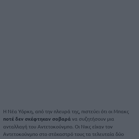
Η Νέα Υόρκη, από την πλευρά της, πιστεύει ότι οι Μπακς
ποτέ δεν σκέφτηκαν σοβαρά
να συζητήσουν μια
ανταλλαγή του Αντετοκούνμπο. Οι Νικς είχαν τον
Αντετοκούνμπο στο στόχαστρό τους τα τελευταία δύο