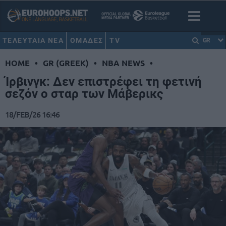
ΤΕΛΕΥΤΑΙΑ ΝΕΑ
ΟΜΑΔΕΣ
TV
GR
HOME
•
GR (GREEK)
•
NBA NEWS
•
Ίρβινγκ: Δεν επιστρέφει τη φετινή
σεζόν ο σταρ των Μάβερικς
18/FEB/26 16:46