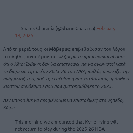
— Shams Charania (@ShamsCharania)
February
18, 2026
Από τη μεριά τους, οι
Μάβερικς
επιβεβαίωσαν του λόγου
το αληθές, αναφέροντας: «
Σήμερα το πρωί ανακοινώσαμε
ότι ο Κάιρι Ίρβινγκ δεν θα επιστρέψει για να αγωνιστεί κατά
τη διάρκεια της σεζόν 2025-26 του NBA, καθώς συνεχίζει την
ανάρρωσή του, από την επέμβαση αποκατάστασης πρόσθιου
χιαστού συνδέσμου που πραγματοποιήθηκε το 2025.
Δεν μπορούμε να περιμένουμε να επιστρέψεις στο γήπεδο,
Κάιρι
».
This morning we announced that Kyrie Irving will
not return to play during the 2025-26 NBA