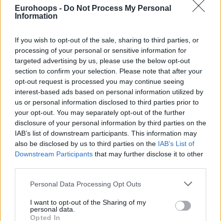
Eurohoops -
Do Not Process My Personal
Information
If you wish to opt-out of the sale, sharing to third parties, or
processing of your personal or sensitive information for
targeted advertising by us, please use the below opt-out
section to confirm your selection. Please note that after your
opt-out request is processed you may continue seeing
interest-based ads based on personal information utilized by
us or personal information disclosed to third parties prior to
your opt-out. You may separately opt-out of the further
disclosure of your personal information by third parties on the
IAB’s list of downstream participants. This information may
also be disclosed by us to third parties on the
IAB’s List of
Downstream Participants
that may further disclose it to other
third parties.
Please note that this website/app uses one or more Google
Personal Data Processing Opt Outs
services and may gather and store information including but
not limited to your visit or usage behaviour. You may click to
I want to opt-out of the Sharing of my
personal data.
grant or deny consent to Google and its third-party tags to
Opted In