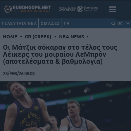
ΤΕΛΕΥΤΑΙΑ ΝΕΑ
ΟΜΑΔΕΣ
TV
GR
HOME
•
GR (GREEK)
•
NBA NEWS
•
Οι Μάτζικ σόκαραν στο τέλος τους
Λέικερς του μοιραίου ΛεΜπρόν
(αποτελέσματα & βαθμολογία)
25/FEB/26 08:08