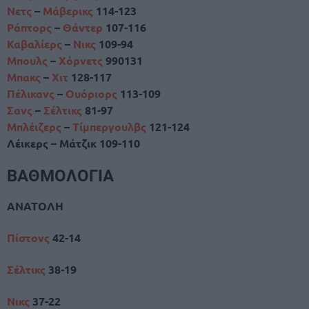
Νετς
–
Μάβερικς
114-123
Ράπτορς
–
Θάντερ
107-116
Καβαλίερς
–
Νικς
109-94
Μπουλς
–
Χόρνετς
990131
Μπακς
–
Χιτ
128-117
Πέλικανς
–
Ουόριορς
113-109
Σανς
–
Σέλτικς
81-97
Μπλέιζερς
–
Τίμπεργουλβς
121-124
Λέικερς – Μάτζικ 109-110
ΒΑΘΜΟΛΟΓΙΑ
ΑΝΑΤΟΛΗ
Πίστονς
42-14
Σέλτικς
38-19
Νικς
37-22