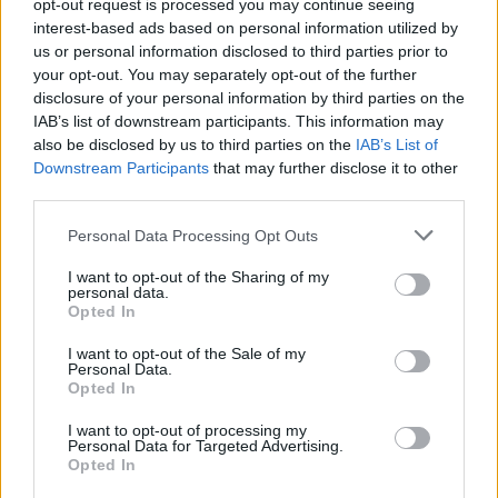
opt-out request is processed you may continue seeing
interest-based ads based on personal information utilized by
us or personal information disclosed to third parties prior to
your opt-out. You may separately opt-out of the further
disclosure of your personal information by third parties on the
IAB’s list of downstream participants. This information may
also be disclosed by us to third parties on the
IAB’s List of
Downstream Participants
that may further disclose it to other
third parties.
Please note that this website/app uses one or more Google
Personal Data Processing Opt Outs
services and may gather and store information including but
not limited to your visit or usage behaviour. You may click to
I want to opt-out of the Sharing of my
personal data.
grant or deny consent to Google and its third-party tags to
Opted In
use your data for below specified purposes in below Google
consent section.
I want to opt-out of the Sale of my
Personal Data.
Opted In
I want to opt-out of processing my
Personal Data for Targeted Advertising.
Opted In