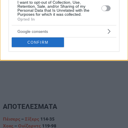
I want to opt-out of Collection, Use,
Retention, Sale, and/or Sharing of my
Personal Data that Is Unrelated with the
Purposes for which it was collected.
Opted In
Google consents
CONFIRM
ΑΠΟΤΕΛΕΣΜΑΤΑ
Πέισερς
–
Σίξερς
114-35
Χοκς
–
Ουίζαρντς
119-98