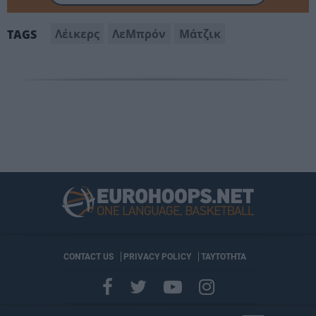
Λέικερς
ΛεΜπρόν
Μάτζικ
TAGS
CONTACT US
PRIVACY POLICY
ΤΑΥΤΟΤΗΤΑ