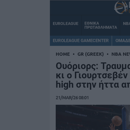
ΕΘΝΙΚΑ
EUROLEAGUE
NB
ΠΡΩΤΑΘΛΗΜΑΤΑ
EUROLEAGUE GAMECENTER
ΟΜΑΔ
HOME
•
GR (GREEK)
•
NBA NE
Ουόριορς: Τραυμ
κι ο Γιουρτσεβέν
high στην ήττα α
21/MAR/26 08:01