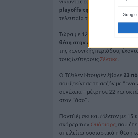
νικώντας εύκολα κι εξασφάλισ
playoffs της ανατολικής περι
Google 
τελευταία τους παρουσία ήταν 
Τώρα με 12 ματς να απομένου
θέση στην Ανατολή
χωρίς τον 
της κανονικής περιόδου, έχον
τους δεύτερους
Σέλτικς
.
23 πό
Ο Τζέιλεν Ντουρέν έβαλε
που ξεκίνησε τη σεζόν με “two
συνέχεια – μέτρησε 22 και οκτ
στον “άσο”.
Ποντζιέμσκι και Μέλτον με 15 κ
σκόρερ των
Ουόριορς
, που έπ
απειλείται ουσιαστικά η θέση το