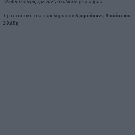
“Άλλοι τέσσερις έμειναν”,
σχολίασε με χιούμορ.
Τη στατιστική του συμπλήρωσαν
3 ριμπάουντ, 3 ασίστ και
3 λάθη
.