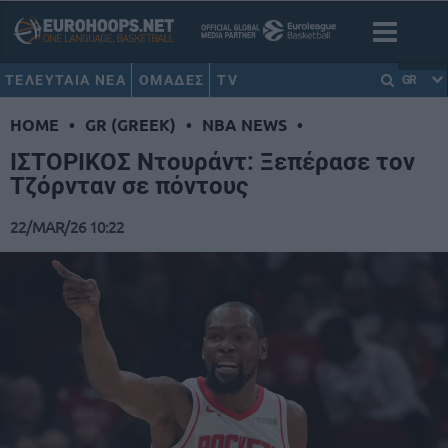
ΤΕΛΕΥΤΑΙΑ ΝΕΑ
ΟΜΑΔΕΣ
TV
GR
HOME
•
GR (GREEK)
•
NBA NEWS
•
ΙΣΤΟΡΙΚΟΣ Ντουράντ: Ξεπέρασε τον
Τζόρνταν σε πόντους
22/MAR/26 10:22