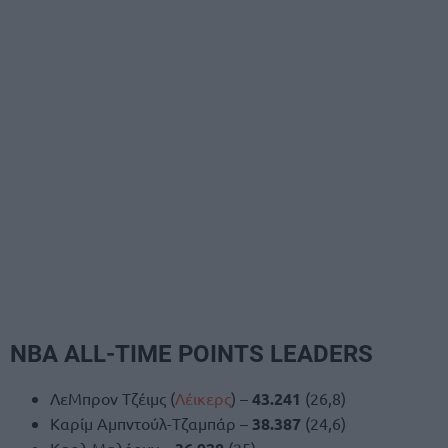
NBA ALL-TIME POINTS LEADERS
ΛεΜπρον Τζέιμς (
Λέικερς
) –
43.241
(26,8)
Καρίμ Αμπντούλ-Τζαμπάρ –
38.387
(24,6)