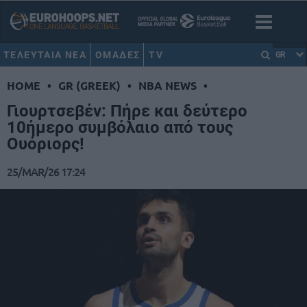
ΤΕΛΕΥΤΑΙΑ ΝΕΑ
ΟΜΑΔΕΣ
TV
GR
HOME
•
GR (GREEK)
•
NBA NEWS
•
Γιουρτσεβέν: Πήρε και δεύτερο
10ήμερο συμβόλαιο από τους
Ουόριορς!
25/MAR/26 17:24