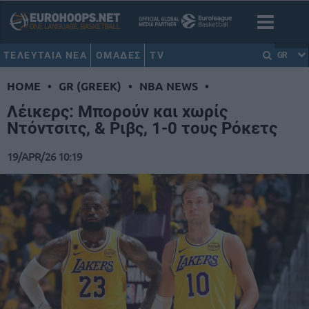
ΤΕΛΕΥΤΑΙΑ ΝΕΑ
ΟΜΑΔΕΣ
TV
GR
HOME
•
GR (GREEK)
•
NBA NEWS
•
Λέικερς: Μπορούν και χωρίς
Ντόντσιτς, & Ριβς, 1-0 τους Ρόκετς
19/APR/26 10:19