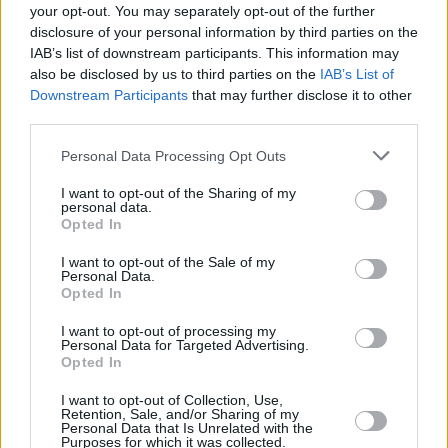
your opt-out. You may separately opt-out of the further
disclosure of your personal information by third parties on the
IAB’s list of downstream participants. This information may
also be disclosed by us to third parties on the
IAB’s List of
Downstream Participants
that may further disclose it to other
third parties.
Please note that this website/app uses one or more Google
Personal Data Processing Opt Outs
services and may gather and store information including but
not limited to your visit or usage behaviour. You may click to
I want to opt-out of the Sharing of my
personal data.
grant or deny consent to Google and its third-party tags to
Opted In
use your data for below specified purposes in below Google
consent section.
I want to opt-out of the Sale of my
Personal Data.
Opted In
I want to opt-out of processing my
Personal Data for Targeted Advertising.
Opted In
I want to opt-out of Collection, Use,
Retention, Sale, and/or Sharing of my
Personal Data that Is Unrelated with the
Purposes for which it was collected.