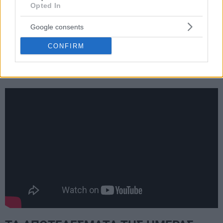
Opted In
Google consents
CONFIRM