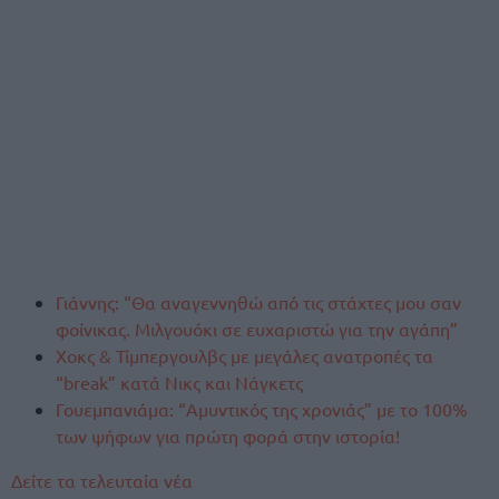
Γιάννης: “Θα αναγεννηθώ από τις στάχτες μου σαν
φοίνικας. Μιλγουόκι σε ευχαριστώ για την αγάπη”
Χοκς & Τίμπεργουλβς με μεγάλες ανατροπές τα
“break” κατά Νικς και Νάγκετς
Γουεμπανιάμα: “Αμυντικός της χρονιάς” με το 100%
των ψήφων για πρώτη φορά στην ιστορία!
Δείτε τα τελευταία νέα