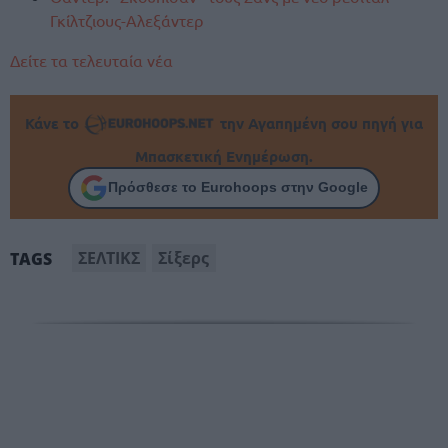
Γκίλτζιους-Αλεξάντερ
Δείτε τα τελευταία νέα
Κάνε το
την Αγαπημένη σου πηγή για
Μπασκετική Ενημέρωση.
Πρόσθεσε το Eurohoops στην Google
ΣΕΛΤΙΚΣ
Σίξερς
TAGS