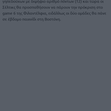
γηπεδούχων με διψήφιο αριθμό πόντων (12) και τώρα οι
Σέλτικς θα προσπαθήσουν να πάρουν την πρόκριση στο
game 6 της Φιλαντέλφια, ειδάλλως οι δύο ομάδες θα πάνε
σε έβδομο παιχνίδι στη Βοστόνη.