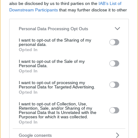
also be disclosed by us to third parties on the
IAB’s List of
Downstream Participants
that may further disclose it to other
third parties.
Please note that this website/app uses one or more Google
Personal Data Processing Opt Outs
services and may gather and store information including but
not limited to your visit or usage behaviour. You may click to
I want to opt-out of the Sharing of my
personal data.
grant or deny consent to Google and its third-party tags to
Opted In
use your data for below specified purposes in below Google
consent section.
I want to opt-out of the Sale of my
Personal Data.
Opted In
I want to opt-out of processing my
Personal Data for Targeted Advertising.
Opted In
I want to opt-out of Collection, Use,
Retention, Sale, and/or Sharing of my
Personal Data that Is Unrelated with the
Purposes for which it was collected.
Opted In
Google consents